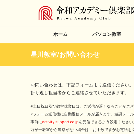
ホーム
パソコン教室
星川教室/お問い合わせ
お問い合わせは、下記フォームより送信ください。
折り返し担当者からご連絡させていただきます。
※土日祝日及び教室休業日は、ご返信が遅くなることがご
※フォーム送信後に自動返信メールが届きます。迷惑メー
事前に
activity-support.co.jp
を受信できるよう設定ください
万が一教室から連絡がない場合は、お手数ですがお電話を