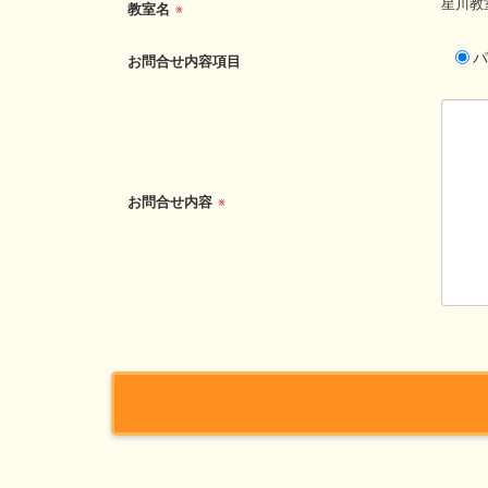
星川教
教室名
※
パ
お問合せ内容項目
お問合せ内容
※