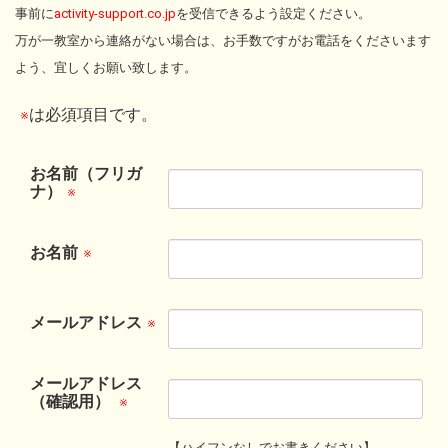
事前に
activity-support.co.jp
を受信できるよう設定ください。
万が一教室から連絡がない場合は、お手数ですがお電話をくださいます
よう、宜しくお願い致します。
は必須項目です。
※
お名前（フリガ
ナ）
※
お名前
※
メールアドレス
※
メールアドレス
（確認用）
※
【ハイフンなしでお書きください】