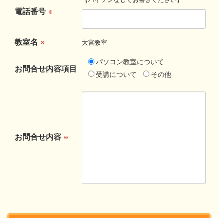
電話番号
※
教室名
※
大宮教室
パソコン教室について
お問合せ内容項目
受講について
その他
お問合せ内容
※